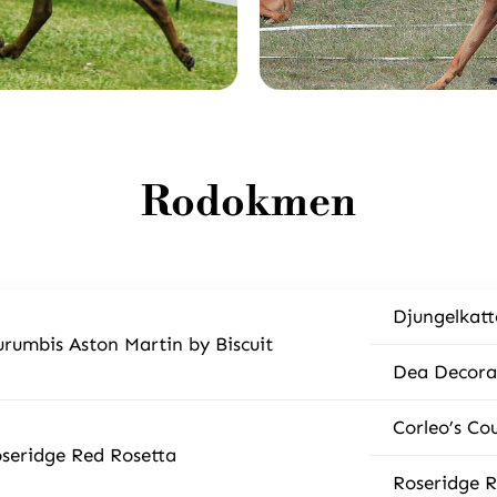
Rodokmen
Djungelkatt
rumbis Aston Martin by Biscuit
Dea Decora’
Corleo’s Co
seridge Red Rosetta
Roseridge R