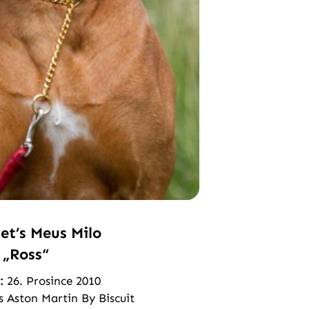
t’s Meus Milo
„Ross“
:
26. Prosince 2010
 Aston Martin By Biscuit