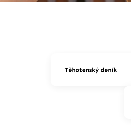
Těhotenský deník