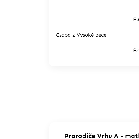
Fu
Csaba z Vysoké pece
Br
Prarodiče Vrhu A - mat