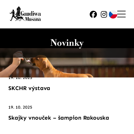
Novinky
19. 10. 2025
SKCHR výstava
19. 10. 2025
Skajky vnouček – šampion Rakouska